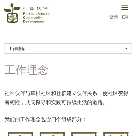
跳
Togg
转
繁體
EN
navig
到
主
要
工作理念
内
容
工作理念
社区伙伴与草根社区和社群建立伙伴关系，使社区变得
有韧性，共同探寻和实践可持续生活的道路。
我们的工作理念包含四个组成部分：