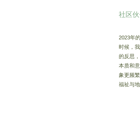
社区伙
2023
时候，我
的反思，
本质和意
象更频繁
福祉与地