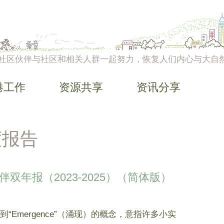
社区伙伴与社区和相关人群一起努力，恢复人们内心与大自
港工作
资源共享
资讯分享
度报告
伴双年报（2023-2025）（简体版）
到“Emergence”（涌现）的概念，意指许多小实