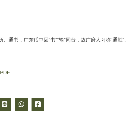
黄历、通书，广东话中因“书”“输”同音，故广府人习称“通胜”。
PDF