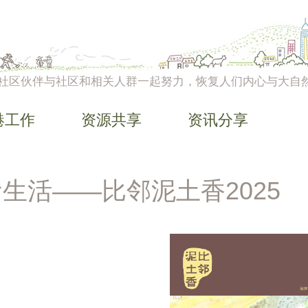
社区伙伴与社区和相关人群一起努力，恢复人们内心与大自
港工作
资源共享
资讯分享
生活——比邻泥土香2025