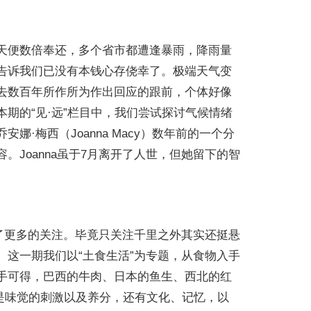
天便数倍奉还，多个省市都遭逢暴雨，降雨量
告诉我们已没有本钱心存侥幸了。极端天气变
去数百年所作所为作出回应的跟前，个体好像
期的“见·远”栏目中，我们尝试探讨气候情绪
·梅西（Joanna Macy）数年前的一个分
Joanna虽于7月离开了人世，但她留下的智
了更多的关注。毕竟只关注千里之外其实还挺悬
这一期我们以“土食生活”为专题，从食物入手
手可得，巴西的牛肉、日本的鱼生、西北的红
不只是味觉的刺激以及养分，还有文化、记忆，以