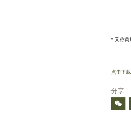
* 又称
点击下载
分享