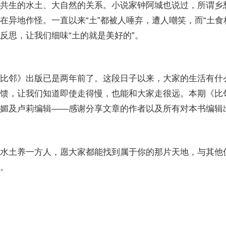
共生的水土、大自然的关系。小说家钟阿城也说过，所谓乡
在异地作怪。一直以来“土”都被人唾弃，遭人嘲笑，而“土食
反思，让我们细味“土的就是美好的”。
比邻》出版已是两年前了。这段日子以来，大家的生活有什
馈，让我们知道即使走得慢，也能和大家走很远。本期《比
媚及卢莉编辑——感谢分享文章的作者以及所有对本书编辑
水土养一方人，愿大家都能找到属于你的那片天地，与其他
。