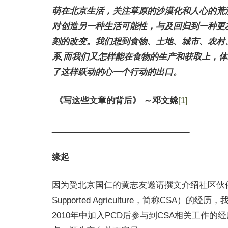
萌在北京生活，关注草原的沙漠化和人心的荒
对创造另一种生活可能性，与及回归到一种更
刻的改变。我们想到食物、土地、城市、农村
系,而我们又怎样能在食物的生产和获取上，体现更多与自
了这样跃动的心一个行动的出口。
《写这些文章的背后》 ～邓文嫦
[1]
______________________________
缘起
因为受北京国仁的黄志友邀请撰文介绍社区伙伴（Partn
Supported Agriculture，简称
2010年中加入PCD后参与到CSA相关工