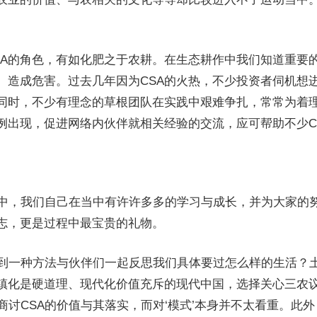
SA的角色，有如化肥之于农耕。在生态耕作中我们知道重要
、造成危害。过去几年因为CSA的火热，不少投资者伺机想进
此同时，不少有理念的草根团队在实践中艰难争扎，常常为着
例出现，促进网络内伙伴就相关经验的交流，应可帮助不少C
动当中，我们自己在当中有许许多多的学习与成长，并为大家的
志，更是过程中最宝贵的礼物。
们找到一种方法与伙伴们一起反思我们具体要过怎么样的生活？
镇化是硬道理、现代化价值充斥的现代中国，选择关心三农议
商讨CSA的价值与其落实，而对‘模式’本身并不太看重。此