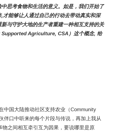
验中思考食物和生活的意义。如是，我们开始了
,才能够让人通过自己的行动去带动真实和深
重新与守护大地的生产者重建一种相互支持的关
d Agriculture, CSA）这个概念, 给
CD）在中国大陆推动社区支持农业（Community
从同事、伙伴口中听来的每个片段与传说，再加上我从
，事物之间相互牵引互为因果，要说哪里是原