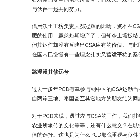
与伙伴一起共同努力。
借用沃土工坊负责人郝冠辉的比喻，资本在C
肥的使用，虽然短期增产了，但却令土壤板结
但其运作却没有反映出CSA应有的价值。与
在国内已慢慢有一些理念扎实又营运平稳的案
路漫漫其修远兮
过去十多年PCD有幸参与到中国的CSA运
自两岸三地、泰国甚至其它地方的朋友结为同
对于PCD来说，透过农与CSA的工作，我
农业所承传的文化等等，还有什么意义？在城
值的选择。这也是为什么PCD那么重视与伙伴