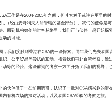
A工作是在2004-2005年之间，但其实种子或许在更早的
及资助（经由麦哥利夫人所管辖的基金部分）。我们的使命是
法。回到机构始创的时空脉络里，我们正与伙伴一起开始探
起动的可能。
物园，我们接触到香港在CSA的一些探索。同年我们先去泰
组织、公平贸易等尝试的互动。接着我们再赴台湾考察，透
互动等的经验。这些前期的考察一方面开拓了我们的视野，
广州的伙伴做了一些前期调研，认识了一批对CSA感兴趣的潜
国内有机农场的探访活动，以及泰国CSA经验的考察之旅。