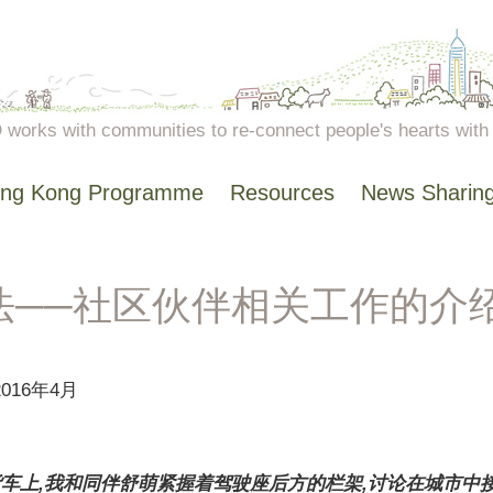
works with communities to re-connect people's hearts with n
ng Kong Programme
Resources
News Sharin
法──社区伙伴相关工作的介
16年4月
大货车上,我和同伴舒萌紧握着驾驶座后方的栏架,讨论在城市