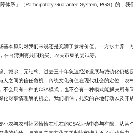
Participatory Guarantee System, P
一些基本原则对我们来说还是充满了参考价值。一方水土养一方
，在台湾则有共同购买、农夫市集的尝试等。
题、城乡二元结构、过去三十年急速经济发展与城镇化仍然是
与人之间的信任危机，传统文化价值在现代社会的定位，农村
，不会只有一种的CSA模式，也不会有一种模式能解决所有
深化对事情理解的机会。我们相信，扎实的在地行动以及开
统小农与农村社区恰恰在现在的CSA运动中参与有限。从某
农业的价值、与农相关的文化等等却比较进入不了运动当中。