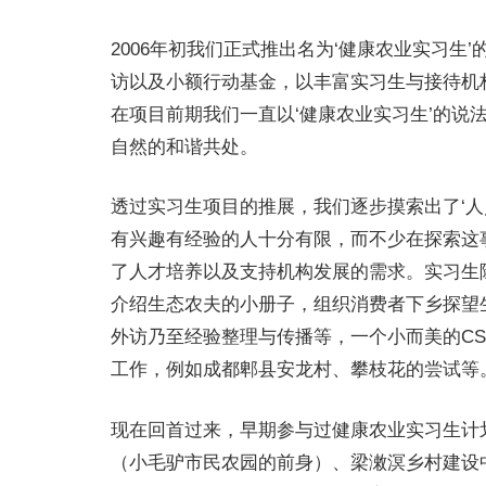
2006年初我们正式推出名为‘健康农业实习
访以及小额行动基金，以丰富实习生与接待机
在项目前期我们一直以‘健康农业实习生’的
自然的和谐共处。
透过实习生项目的推展，我们逐步摸索出了‘人
有兴趣有经验的人十分有限，而不少在探索这
了人才培养以及支持机构发展的需求。实习生
介绍生态农夫的小册子，组织消费者下乡探望
外访乃至经验整理与传播等，一个小而美的C
工作，例如成都郫县安龙村、攀枝花的尝试等
现在回首过来，早期参与过健康农业实习生计
（小毛驴市民农园的前身）、梁潄溟乡村建设