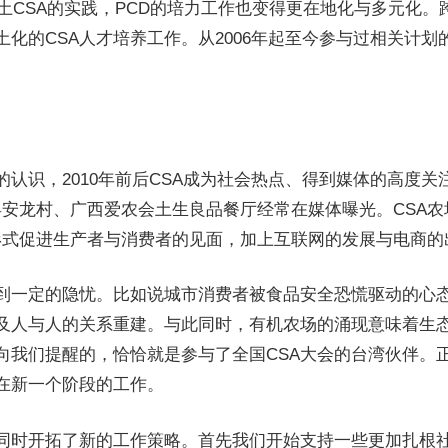
土CSA的实践，PCD的培力工作也变得更在地化与多元化。跨
化的CSA人才培养工作。从2006年起至今参与过相关计划
认识，2010年前后CSA成为社会热点、得到媒体的高度关
县安龙村、广西爱农会土生良品餐厅经常在媒体曝光。CSA
的形式促进生产者与消费者的见面，加上互联网的发展与电商
察到一定的隐忧。比如说城市消费者被食品安全恐慌驱动的心
及人与人的关系重建。与此同时，有机农场的涌现意味着生态
展向我们提醒的，恰恰就是参与了全国CSA大会的台湾伙伴。
在新一个阶段的工作。
同时开拓了新的工作策略。首先我们开始支持一些更加扎根