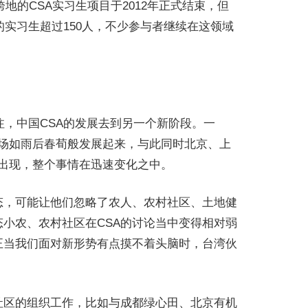
地的CSA实习生项目于2012年正式结束，但
的实习生超过150人，不少参与者继续在这领域
注，中国CSA的发展去到另一个新阶段。一
农场如雨后春荀般发展起来，与此同时北京、上
的出现，整个事情在迅速变化之中。
态，可能让他们忽略了农人、农村社区、土地健
小农、农村社区在CSA的讨论当中变得相对弱
正当我们面对新形势有点摸不着头脑时，台湾伙
社区的组织工作，比如与成都绿心田、北京有机