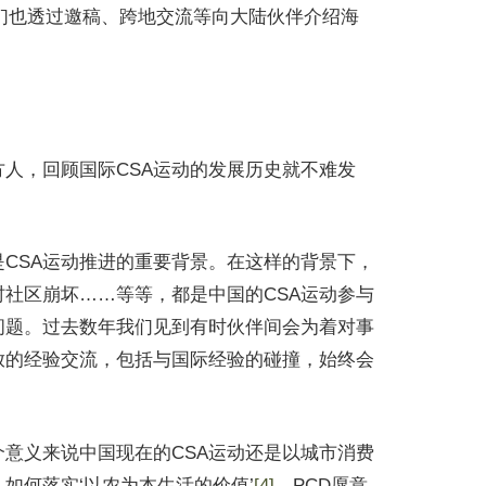
GS）的，我们也透过邀稿、跨地交流等向大陆伙伴介绍海
人，回顾国际CSA运动的发展历史就不难发
CSA运动推进的重要背景。在这样的背景下，
社区崩坏……等等，都是中国的CSA运动参与
问题。过去数年我们见到有时伙伴间会为着对事
放的经验交流，包括与国际经验的碰撞，始终会
个意义来说中国现在的CSA运动还是以城市消费
如何落实‘以农为本生活的价值’
[4]
，PCD愿意