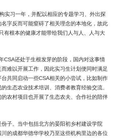
机构实习一年，并配以相应的专题学习、外出探
的名字反而可能窒碍了相关理念的本地化，故此
，只有根本的健康才能带给我们人与人、人与大
年CSA还处于生根发芽的阶段，国内对这事情
足而难以开展工作，因此实习生计划便同时满足
台共同启动一些CSA相关的小尝试，比如制作
视的生态农业技术培训、消费者教育经验交流、
们的农村项目也开展了生态农夫、合作社的陪伴
坚份子。当中包括北方的晏阳初乡村建设学院
四川的成都华德华学校乃至这些机构里边的各位