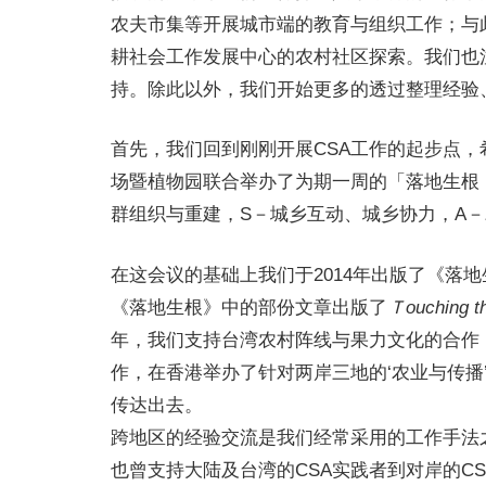
农夫市集等开展城市端的教育与组织工作；与
耕社会工作发展中心的农村社区探索。我们也
持。除此以外，我们开始更多的透过整理经验
首先，我们回到刚刚开展CSA工作的起步点，
场暨植物园联合举办了为期一周的「落地生根：
群组织与重建，S－城乡互动、城乡协力，A
在这会议的基础上我们于2014年出版了《落
《落地生根》中的部份文章出版了
Ｔ
ouching t
年，我们支持台湾农村阵线与果力文化的合作
作，在香港举办了针对两岸三地的‘农业与传播
传达出去。
跨地区的经验交流是我们经常采用的工作手法
也曾支持大陆及台湾的CSA实践者到对岸的C