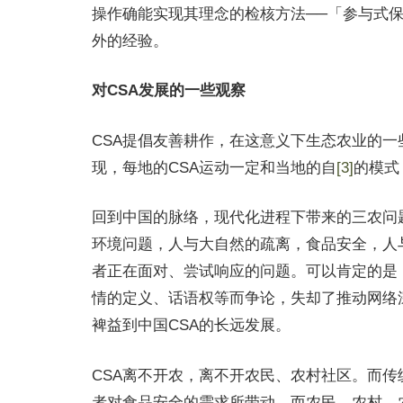
操作确能实现其理念的检核方法──「参与式保障体系」（
外的经验。
对CSA发展的一些观察
CSA提倡友善耕作，在这意义下生态农业的
现，每地的CSA运动一定和当地的自
[3]
的模式
回到中国的脉络，现代化进程下带来的三农问
环境问题，人与大自然的疏离，食品安全，人
者正在面对、尝试响应的问题。可以肯定的是
情的定义、话语权等而争论，失却了推动网络
裨益到中国CSA的长远发展。
CSA离不开农，离不开农民、农村社区。而传
者对食品安全的需求所带动，而农民、农村、