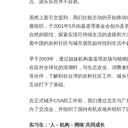
点、源头实在并不容易。
虽然上面引文提到，我们比较主动的开始推动CS
展组织，于2001年5月由嘉道理基金会创办
自然的联结，探索实现可持续生活的道路和方
着中国的农村社区与城市居民如何找到生活中
早于2003年，透过姐妹机构嘉道理农场与植
在应对全球化的浪潮时，与生态农业、消费者
等伙伴，了解到在台湾的农村社区工作、城乡
互动打下了基础。
在正式铺开CSA的工作前，我们透过北京与
办了交流会，并组织了国内有机农场并组织了
实习生：‘人－机构－网络’共同成长