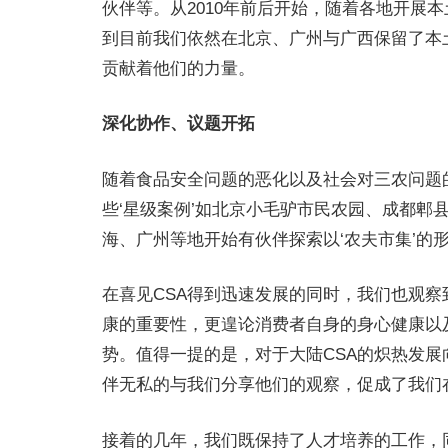
伙伴等。从2010年前后开始，随着各地开展本
到目前我们依然在北京、广州与广西保留了本土
贡献着他们的力量。
深化协作、议题开拓
随着食品安全问题的恶化以及社会对三农问题的
些‘星级案例’如北京小毛驴市民农园、成都郫
海、广州等地开始有伙伴探索以‘农夫市集’
在喜见CSA得到迅速发展的同时，我们也观
康的重要性，更遑论消费者自身的身心健康以
势。值得一提的是，对于大陆CSA的炽热发
伴无私的与我们分享他们的观察，促成了我们
接着的几年，我们既保持了人才培养的工作，