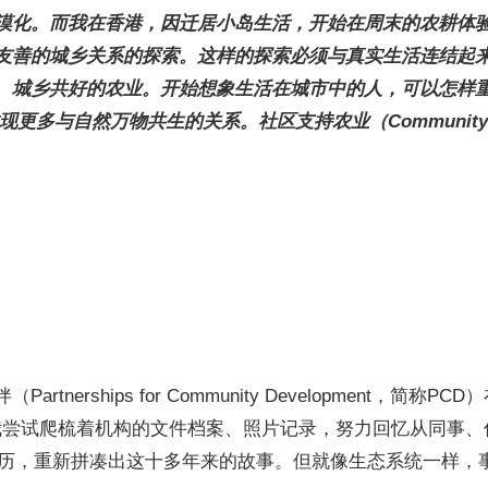
漠化。而我在香港，因迁居小岛生活，开始在周末的农耕体
友善的城乡关系的探索。这样的探索必须与真实生活连结起来
、城乡共好的农业。开始想象生活在城市中的人，可以怎样
然万物共生的关系。社区支持农业（Community Supporte
erships for Community Development，简称P
CSA）的经历，我尝试爬梳着机构的文件档案、照片记录，努力回忆
作的经历，重新拼凑出这十多年来的故事。但就像生态系统一样