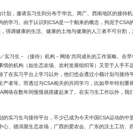
生’的计划，邀请实习生到分布于华北、两广、西南地区的接待
构的学习。由于认识到CSA是一个舶来的概念，拘泥于CSA
说法，强调健康的生活、健康的土地与健康的人三者不可分割
／实习生－（接待）机构－网络’共同成长的工作策略。在早
事情的机构（如生态农场、农村发展组织等）又苦于人手不
除了在实习平台上学习以外，他们也会透过小额计划与接待平
生产者等。而透过与CSA相关的共同学习，比如早年特别重
SA网络在数年间慢慢就搭建起来了。在实习生工作以外，我
。
划的实习生与接待平台，不少已成为今天中国CSA运动的中
中心、德润屋生态农场，广西的爱农会、广东的沃土工坊、