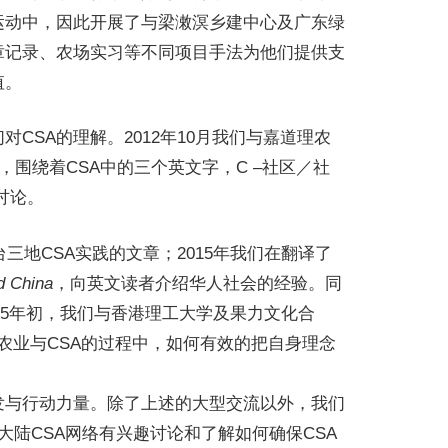
运动中，因此开展了与梁潄溟乡建中心及广东绿
章记录、农场实习等不同项目手法为他们提供支
值。
SA的理解。2012年10月我们与嘉道理农
围绕着CSA中的三个英文字，C –社区／社
讨论。
地CSA实践的文章；2015年我们在翻译了
d China
，向英文读者介绍华人社会的经验。同
015年初，我们与香港理工大学及果力文化合
农业与CSA的过程中，如何有效的把自身理念
发与行动力量。除了上述的大型交流以外，我们
大陆CSA网络有兴趣讨论和了解如何确保CSA