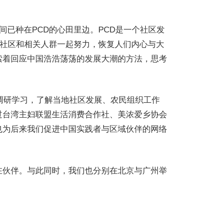
时间已种在PCD的心田里边。PCD是一个社区发
与社区和相关人群一起努力，恢复人们内心与大
索着回应中国浩浩荡荡的发展大潮的方法，思考
国调研学习，了解当地社区发展、农民组织工作
过台湾主妇联盟生活消费合作社、美浓爱乡协会
也为后来我们促进中国实践者与区域伙伴的网络
在伙伴。与此同时，我们也分别在北京与广州举