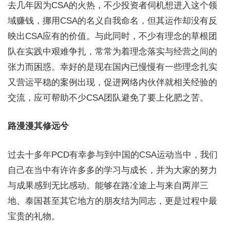
去几年因为CSA的火热，不少投资者伺机想进入这个领
域赚钱，挪用CSA的名义自我命名，但其运作却没有反
映出CSA应有的价值。与此同时，不少有理念的草根团
队在实践中艰难争扎，常常为着理念落实与经营之间的
张力而困惑。幸好的是现在国内已慢慢有一些理念扎实
又营运平稳的案例出现，促进网络内伙伴就相关经验的
交流，应可帮助不少CSA团队避免了要上化肥之苦。
路漫漫其修远兮
过去十多年PCD有幸参与到中国的CSA运动当中，我们
自己在当中有许许多多的学习与成长，并为大家的努力
与成果感到无比感动。能够在路㓌途上与来自两岸三
地、泰国甚至其它地方的朋友结为同志，更是过程中最
宝贵的礼物。