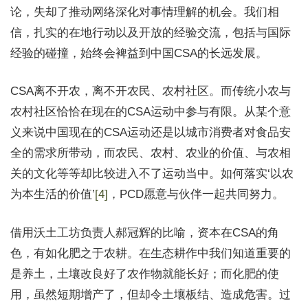
论，失却了推动网络深化对事情理解的机会。我们相
信，扎实的在地行动以及开放的经验交流，包括与国际
经验的碰撞，始终会裨益到中国CSA的长远发展。
CSA离不开农，离不开农民、农村社区。而传统小农与
农村社区恰恰在现在的CSA运动中参与有限。从某个意
义来说中国现在的CSA运动还是以城市消费者对食品安
全的需求所带动，而农民、农村、农业的价值、与农相
关的文化等等却比较进入不了运动当中。如何落实‘以农
为本生活的价值’
[4]
，PCD愿意与伙伴一起共同努力。
借用沃土工坊负责人郝冠辉的比喻，资本在CSA的角
色，有如化肥之于农耕。在生态耕作中我们知道重要的
是养土，土壤改良好了农作物就能长好；而化肥的使
用，虽然短期增产了，但却令土壤板结、造成危害。过