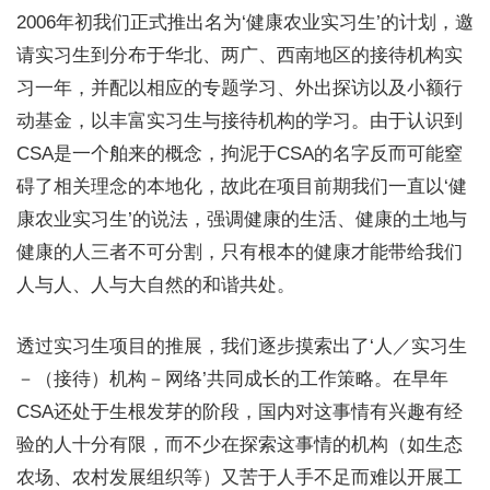
2006年初我们正式推出名为‘健康农业实习生’的计划，邀
请实习生到分布于华北、两广、西南地区的接待机构实
习一年，并配以相应的专题学习、外出探访以及小额行
动基金，以丰富实习生与接待机构的学习。由于认识到
CSA是一个舶来的概念，拘泥于CSA的名字反而可能窒
碍了相关理念的本地化，故此在项目前期我们一直以‘健
康农业实习生’的说法，强调健康的生活、健康的土地与
健康的人三者不可分割，只有根本的健康才能带给我们
人与人、人与大自然的和谐共处。
透过实习生项目的推展，我们逐步摸索出了‘人／实习生
－（接待）机构－网络’共同成长的工作策略。在早年
CSA还处于生根发芽的阶段，国内对这事情有兴趣有经
验的人十分有限，而不少在探索这事情的机构（如生态
农场、农村发展组织等）又苦于人手不足而难以开展工