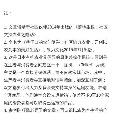
註：
1. 文章辑录于社区伙伴2014年出版的《落地生根：社区
支持农业之甦动》。
2. 全名为《巷仔口的农艺复兴：社区协力农业，开创以
农为本的美好生活》，果力文化2015年7月出版。
3. 这是日本有机农业界倡导的原则兼操作系统，原则是
在生者与消费者之间建立一个「提携」（Teikei）系统，
主要是一个直接分销体系，而不依赖常规市场。其中，
生产者与消费者会直接地对话与接触，加深互相了解；
双方都要付出人力及资金去支持本身的运输功能。在这
个系统里，他们通常会设立运输站，使差不多3至10个家
庭的消费者都可以取得已运抵的产品。
4. 参考陈顺馨老师于的文章＜再认识以农为本生活的价