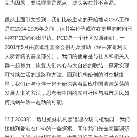
互为因果，要说哪里是原点、源头实在并不容易。
虽然上面引文提到，我们比较主动的开始推动CSA工作
是在2004-2005年之间，但其实种子或许在更早的时间已
种在PCD的心田里边。PCD是一个社区发展组织，于
2001年5月由嘉道理基金会创办及资助（经由麦哥利夫
人所管辖的基金部分）。我们的使命是与社区和相关人
群一起努力，恢复人们内心与大自然的联结，探索实现
可持续生活的道路和方法。回到机构始创的时空脉络
里，我们正与伙伴一起开始探索着回应中国浩浩荡荡的
发展大潮的方法，思考着中国的农村社区与城市居民如
何找到生活中起动的可能。
早于2003年，透过姐妹机构嘉道理农场与植物园，我们
接触到香港在CSA的一些探索。同年我们先去泰国调研