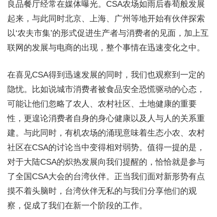
良品餐厅经常在媒体曝光。CSA农场如雨后春荀般发展
起来，与此同时北京、上海、广州等地开始有伙伴探索
以‘农夫市集’的形式促进生产者与消费者的见面，加上互
联网的发展与电商的出现，整个事情在迅速变化之中。
在喜见CSA得到迅速发展的同时，我们也观察到一定的
隐忧。比如说城市消费者被食品安全恐慌驱动的心态，
可能让他们忽略了农人、农村社区、土地健康的重要
性，更遑论消费者自身的身心健康以及人与人的关系重
建。与此同时，有机农场的涌现意味着生态小农、农村
社区在CSA的讨论当中变得相对弱势。值得一提的是，
对于大陆CSA的炽热发展向我们提醒的，恰恰就是参与
了全国CSA大会的台湾伙伴。正当我们面对新形势有点
摸不着头脑时，台湾伙伴无私的与我们分享他们的观
察，促成了我们在新一个阶段的工作。