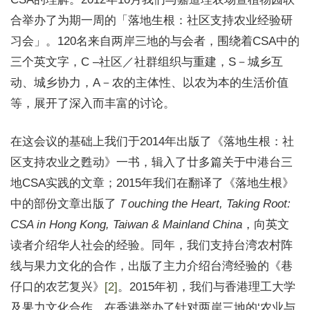
合举办了为期一周的「落地生根：社区支持农业经验研
习会」。120名来自两岸三地的与会者，围绕着CSA中的
三个英文字，C –社区／社群组织与重建，S－城乡互
动、城乡协力，A－农的主体性、以农为本的生活价值
等，展开了深入而丰富的讨论。
在这会议的基础上我们于2014年出版了《落地生根：社
区支持农业之甦动》一书，辑入了廿多篇关于中港台三
地CSA实践的文章；2015年我们在翻译了《落地生根》
中的部份文章出版了
Ｔ
ouching the Heart, Taking Root:
CSA in Hong Kong, Taiwan & Mainland China
，向英文
读者介绍华人社会的经验。同年，我们支持台湾农村阵
线与果力文化的合作，出版了主力介绍台湾经验的《巷
仔口的农艺复兴》
[2]
。2015年初，我们与香港理工大学
及果力文化合作，在香港举办了针对两岸三地的‘农业与