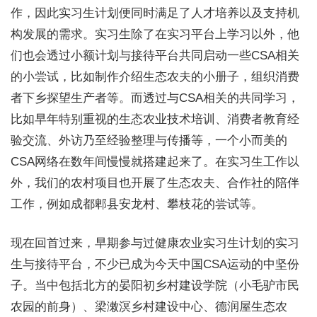
作，因此实习生计划便同时满足了人才培养以及支持机
构发展的需求。实习生除了在实习平台上学习以外，他
们也会透过小额计划与接待平台共同启动一些CSA相关
的小尝试，比如制作介绍生态农夫的小册子，组织消费
者下乡探望生产者等。而透过与CSA相关的共同学习，
比如早年特别重视的生态农业技术培训、消费者教育经
验交流、外访乃至经验整理与传播等，一个小而美的
CSA网络在数年间慢慢就搭建起来了。在实习生工作以
外，我们的农村项目也开展了生态农夫、合作社的陪伴
工作，例如成都郫县安龙村、攀枝花的尝试等。
现在回首过来，早期参与过健康农业实习生计划的实习
生与接待平台，不少已成为今天中国CSA运动的中坚份
子。当中包括北方的晏阳初乡村建设学院（小毛驴市民
农园的前身）、梁潄溟乡村建设中心、德润屋生态农