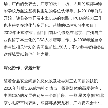
场，广西的爱农会、广东的沃土工坊、四川的成都华德
华学校乃至这些机构里边的各位伙伴等。从2010年前后
开始，随着各地开展本土CSA的实践，PCD的培力工作
也变得更在地化与多元化。跨地的CSA实习生项目于
2012年正式结束，但到目前我们依然在北京、广州与广
西保留了本土化的CSA人才培养工作。从2006年起至今
参与过相关计划的实习生超过150人，不少参与者继续在
这领域贡献着他们的力量。
深化协作、议题开拓
随着食品安全问题的恶化以及社会对三农问题的认识，
2010年前后CSA成为社会热点、得到媒体的高度关注，
中国CSA的发展去到另一个新阶段。一些‘星级案例’如北
京小毛驴市民农园、成都郫县安龙村、广西爱农会土生