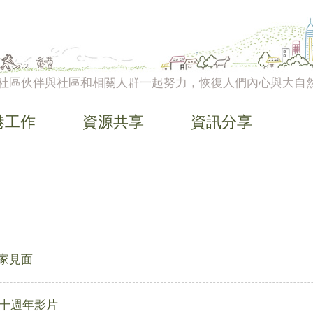
社區伙伴與社區和相關人群一起努力，恢復人們內心與大自
港工作
資源共享
資訊分享
大家見面
”十週年影片