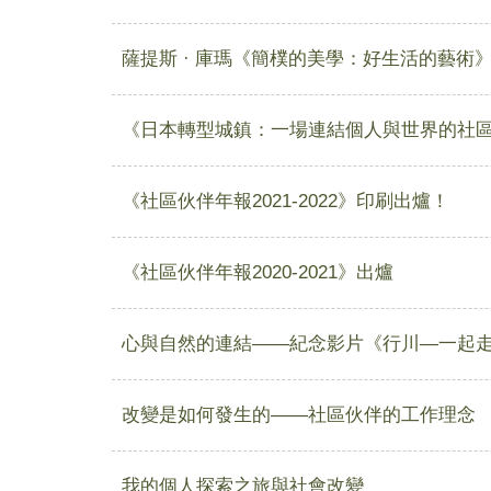
薩提斯 · 庫瑪《簡樸的美學：好生活的藝術
《日本轉型城鎮：一場連結個人與世界的社
《社區伙伴年報2021-2022》印刷出爐！
《社區伙伴年報2020-2021》出爐
心與自然的連結——紀念影片《行川—一起
改變是如何發生的——社區伙伴的工作理念
我的個人探索之旅與社會改變