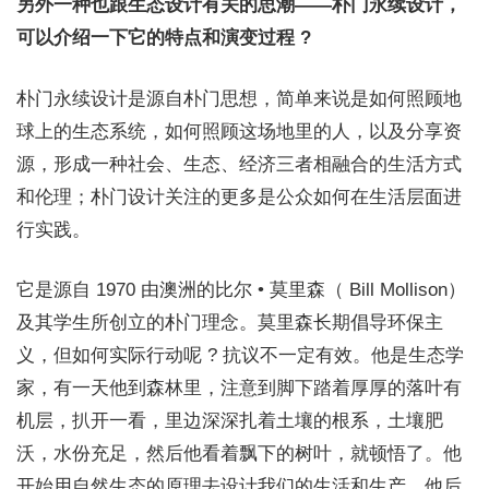
另外一种也跟生态设计有关的思潮——朴门永续设计，
可以介绍一下它的特点和演变过程 ?
朴门永续设计是源自朴门思想，简单来说是如何照顾地
球上的生态系统，如何照顾这场地里的人，以及分享资
源，形成一种社会、生态、经济三者相融合的生活方式
和伦理；朴门设计关注的更多是公众如何在生活层面进
行实践。
它是源自 1970 由澳洲的比尔 • 莫里森（ Bill Mollison）
及其学生所创立的朴门理念。莫里森长期倡导环保主
义，但如何实际行动呢 ? 抗议不一定有效。他是生态学
家，有一天他到森林里，注意到脚下踏着厚厚的落叶有
机层，扒开一看，里边深深扎着土壤的根系，土壤肥
沃，水份充足，然后他看着飘下的树叶，就顿悟了。他
开始用自然生态的原理去设计我们的生活和生产。他后