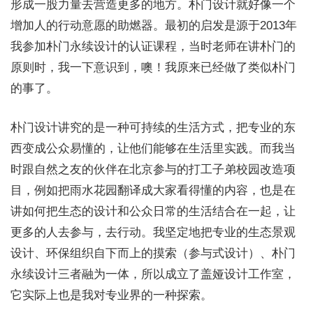
形成一股力量去营造更多的地方。朴门设计就好像一个
增加人的行动意愿的助燃器。最初的启发是源于2013年
我参加朴门永续设计的认证课程，当时老师在讲朴门的
原则时，我一下意识到，噢！我原来已经做了类似朴门
的事了。
朴门设计讲究的是一种可持续的生活方式，把专业的东
西变成公众易懂的，让他们能够在生活里实践。而我当
时跟自然之友的伙伴在北京参与的打工子弟校园改造项
目，例如把雨水花园翻译成大家看得懂的内容，也是在
讲如何把生态的设计和公众日常的生活结合在一起，让
更多的人去参与，去行动。我坚定地把专业的生态景观
设计、环保组织自下而上的摸索（参与式设计）、朴门
永续设计三者融为一体，所以成立了盖娅设计工作室，
它实际上也是我对专业界的一种探索。