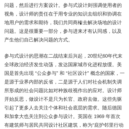
问题，然后进行方案设计。参与式设计则强调使用者的
视角，设计师的责任在于用专业的知识去组织和协调在
地用户的需求和期待，我们共同商榷去解决场地的设计
问题。这是很重要一部分，参与进来才有认同感，以及
产生他们自己解决问题的方式。
参与式设计的思潮在二战结束后兴起，20世纪60年代末
全球政治经济发生动荡，发达国家城市化进程放缓。美
国是首先出现 “公众参与” 和 “社区设计” 概念的国家，一
是源于业界内部的反省，二是源于人们对社会机制失调
所形成的社会问题比如对种族歧视作出的应对。设计师
开始反思，做设计不是只为长官、政府去做。这些先驱
引起了更多人去关注个体和社会底层的需求。随后德国
和加拿大也关注到公众参与设计。英国在 1969 年首次
有建筑师与居民共同设计社区建筑，称为“庇护邻里行动