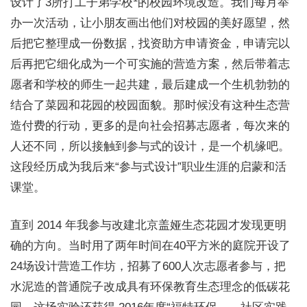
设计了3所打工子弟学校
的校园环境改造。我们每月举
办一次活动，让小朋友画出他们对校园的美好愿望，然
后把它整理成一份数据，找资助方申请资金，申请完以
后再把它细化成为一个可实施的营造方案，然后带着志
愿者和学校的师生一起共建，最后建成一个生机勃勃的
结合了菜园和花园的校园面貌。那时候没有这种生态营
造付费的行动，更多的是向社会招募志愿者，每次来的
人还不同，所以接触到参与式的设计，是一个机缘吧。
这段经历成为我后来“参与式设计”职业生涯的启蒙和活
课堂。
直到 2014 年我参与改建北京盖娅生态花园才发现更明
确的方向。当时用了两年时间在40平方米的庭院开设了
24场设计营造工作坊，招募了600人次志愿者参与，把
水泥造的普通院子改成具有环保教育生态理念的低碳花