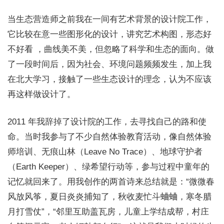
当生态营造师之前我在一间有艺术背景的设计院工作，
它比较在意一些图形化的设计，讲究艺术构图，形态好
不好看 ，曲线美不美，但忽略了科学和生态的面向。做
了一段时间后，因为社会、环境问题频频发生，加上我
在北大学习，接触了一些生态设计的理念，认为不应该
再这样做设计了。
2011 年我辞掉了设计院的工作，去寻找自己的路和使
命。当时我参与了不少自然体验教育活动，像自然体验
师培训、无痕山林（Leave No Trace）、地球守护者
（Earth Keeper）、绿希望行动等，参与过程中童年的
记忆就回来了。用我创作的两首诗来总结就是 ：“微微春
风放风筝，夏日炎炎捕知了，秋收麦忙斗蛐蛐，寒冬腊
月打雪仗”，“邻里互助盖瓦房，儿童上学结成帮，村庄