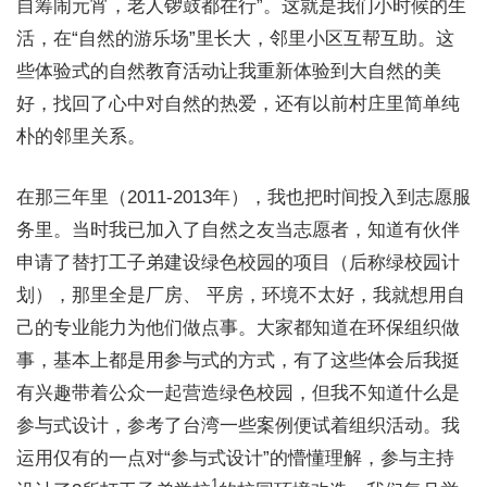
自筹闹元宵，老人锣鼓都在行”。这就是我们小时候的生
活，在“自然的游乐场”里长大，邻里小区互帮互助。这
些体验式的自然教育活动让我重新体验到大自然的美
好，找回了心中对自然的热爱，还有以前村庄里简单纯
朴的邻里关系。
在那三年里（2011-2013年），我也把时间投入到志愿服
务里。当时我已加入了自然之友当志愿者，知道有伙伴
申请了替打工子弟建设绿色校园的项目（后称绿校园计
划），那里全是厂房、 平房，环境不太好，我就想用自
己的专业能力为他们做点事。大家都知道在环保组织做
事，基本上都是用参与式的方式，有了这些体会后我挺
有兴趣带着公众一起营造绿色校园，但我不知道什么是
参与式设 计，参考了台湾一些案例便试着组织活动。我
运用仅有的一点对“参与式设计”的懵懂理解，参与主持
1