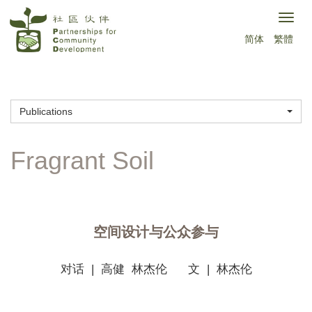
Skip
Togg
to
简体
繁體
navig
main
content
Publications
空间设计与公众参与
对话 | 高健 林杰伦 文 | 林杰伦