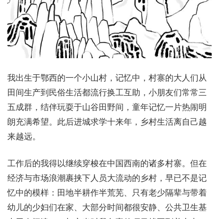
我出生于鄂西的一个小山村，记忆中，村寨的大人们从
田间生产到民俗生活都流行换工互助，小朋友们常常三
五成群，结伴玩耍于山谷田野间，童年记忆一片热闹明
朗充满希望。此后进城求学十来年，乡村生活离自己越
来越远。
工作后的我得以继续穿梭在中国西南的诸多村寨。但在
经济与市场浪潮裹挟下人员大流动的乡村，早已不是记
忆中的模样：田地半耕作半荒芜、只有老少隔辈与带着
幼儿的少妇们在家、大部分时间都很安静、公共卫生基