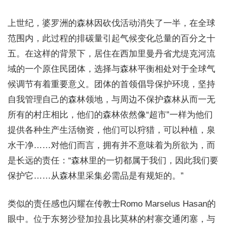
上世纪，婆罗洲的森林因砍伐活动消失了一半，在全球
范围内，此过程的排碳量引起气候变化总量的百分之十
五。在这样的背景下，居住在西加里曼丹省尤缇克河流
域的一个原住民团体，选择与森林平衡相处对于全球气
候调节有着重要意义。团体的首领倡导保护环境，坚持
自我管理自己的森林领地，与周边不保护森林从而一无
所有的村庄相比，他们的森林依然像“超市”一样为他们
提供各种生产生活物资，他们可以狩猎，可以种植，泉
水干净……对他们而言，拥有并不意味着为所欲为，而
是长远的责任：“森林里的一切都属于我们，因此我们要
保护它……从森林里采集必需品是有规矩的。”
类似的责任感也闪耀在传教士Romo Marselus Hasan的
眼中。位于东努沙登加拉县比莫林的村寨交通闭塞，与