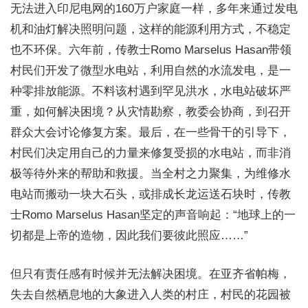
无法进入印尼电网的160万户家庭一样，多年来通过发电
机和油灯解决照明问题，这样的能源利用方式，不稳定
也不环保。六年前，传教士Romo Marselus Hasan带领
村民们开发了微型水电站，利用自然的水流发电，是一
种零排放能源。不料该村遇到罕见洪水，水电站破坏严
重，如何解决困境？从灾情勘察，教委会协商，到召开
群众大会讨论修复方案。最后，在一些骨干的引导下，
村民们决定用自己的力量来修复受损的水电站，而非消
极等待外来的帮助和救援。当全村之力聚集，为维修水
电站而搬动一块大石头，或排成长龙运送石块时，传教
士Romo Marselus Hasan坚定的声音响起：“地球上的一
切都是上帝的造物，因此我们要彼此照应……”
但只有责任感有时候并无法解决困境。在亚齐省帕梅，
失去自然栖息地的大象进入人类的村庄，村民的花园被