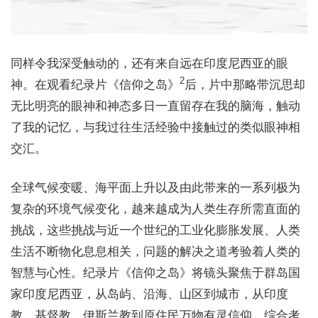
同样令我深受触动的，还有来自远在印度尼西亚的眼
2
神。在观看纪录片《信仰之岛》
后，片中那略带沉思却
无比明亮的眼神和神态多日一直留存在我的脑海，触动
了我的记忆，与我过往生活经验中接触过的类似眼神相
交汇。
全球气候变暖、海平面上升以及由此带来的一系列极为
复杂的环境气候变化，越来越成为人类生存所需直面的
挑战，这些挑战与近一个世纪的工业化膨胀发展、人类
生活不断物化息息相关，问题的解决之道考验着人类的
智慧与心性。纪录片《信仰之岛》将镜头聚焦于群岛国
家印度尼西亚，从岛屿、沿海、山区到城市，从印度
教、基督教、伊斯兰教到原住民万物有灵信仰，综合考