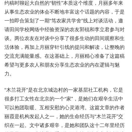
约稿时聊起大自然的“韧性”本质这个维度，月丽多年来
从事生态农业的体会不断地丰富这个话题的内容，于是
一拍即合策划了一期“笃农家共学舍”线上对谈活动，邀
请田间学校网络中经验资深的农友郭锐和李立君参与对
谈。两位农友在对谈中分享了很多生动的田间观察和生
活体验，再加上月丽穿针引线的提问和解读，让整晚的
交流充满能量感。在这基础上，月丽精心准备了这篇稿
希望与更多农人和朋友分享生态农业的内在逻辑与魅
力。
“木兰花开”是在北京城边村的一家基层社工机构，它是
很多打工女性在北京的一个“家”，是她们在艰辛生活中
可以抱团取暖、互相安慰的心灵港湾。这篇文章的作者
丽霞是机构发起人之一，她的生命经历与“木兰花开”交
织在一起。文中诸多艰辛，是她和团队这十二年里经历