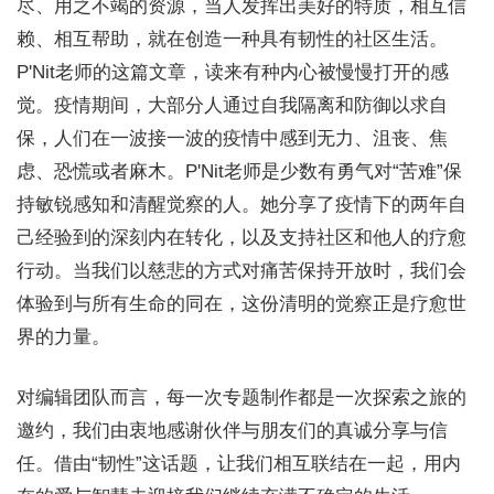
尽、用之不竭的资源，当人发挥出美好的特质，相互信
赖、相互帮助，就在创造一种具有韧性的社区生活。
P'Nit老师的这篇文章，读来有种内心被慢慢打开的感
觉。疫情期间，大部分人通过自我隔离和防御以求自
保，人们在一波接一波的疫情中感到无力、沮丧、焦
虑、恐慌或者麻木。P'Nit老师是少数有勇气对“苦难”保
持敏锐感知和清醒觉察的人。她分享了疫情下的两年自
己经验到的深刻内在转化，以及支持社区和他人的疗愈
行动。当我们以慈悲的方式对痛苦保持开放时，我们会
体验到与所有生命的同在，这份清明的觉察正是疗愈世
界的力量。
对编辑团队而言，每一次专题制作都是一次探索之旅的
邀约，我们由衷地感谢伙伴与朋友们的真诚分享与信
任。借由“韧性”这话题，让我们相互联结在一起，用内