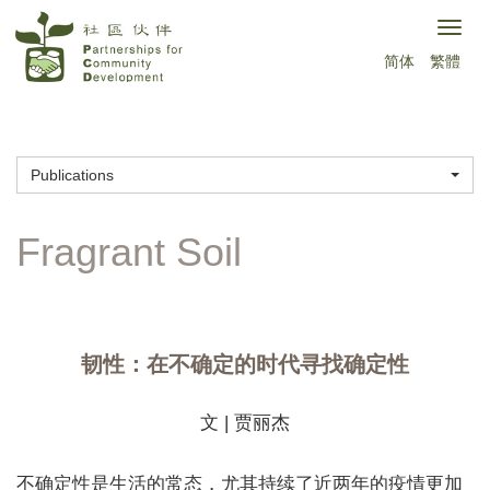
Skip
Togg
to
简体
繁體
navig
main
content
Publications
韧性：在不确定的时代寻找确定性
文 | 贾丽杰
不确定性是生活的常态，尤其持续了近两年的疫情更加