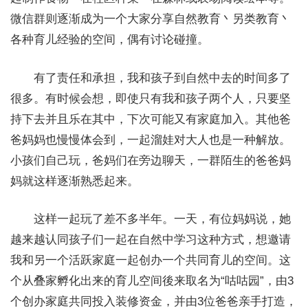
微信群则逐渐成为一个大家分享自然教育丶另类教育丶
各种育儿经验的空间，偶有讨论碰撞。
有了责任和承担，我和孩子到自然中去的时间多了
很多。有时候会想，即使只有我和孩子两个人，只要坚
持下去并且乐在其中，下次可能又有家庭加入。其他爸
爸妈妈也慢慢体会到，一起溜娃对大人也是一种解放。
小孩们自己玩，爸妈们在旁边聊天，一群陌生的爸爸妈
妈就这样逐渐熟悉起来。
这样一起玩了差不多半年。一天，有位妈妈说，她
越来越认同孩子们一起在自然中学习这种方式，想邀请
我和另一个活跃家庭一起创办一个共同育儿的空间。这
个从叠家孵化出来的育儿空间後来取名为“咕咕园”，由3
个创办家庭共同投入装修资金，并由3位爸爸亲手打造，