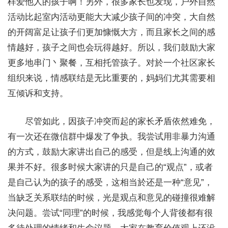
样爱他人的孩子啊！另外，很多家长也发现，户外自然
活动比起室内活动更能大大减少孩子间的冲突，大自然
的开阔富足让孩子们更加慷慨大方，而且家长之间的感
情越好，孩子之间也会玩得越好。所以，我们鼓励大家
更多地串门丶聚餐，互相托管孩子。对於一个社区家长
组织来说，情感联结是无比重要的，妈妈们尤其需要相
互倾诉和支持。
尽管如此，因孩子冲突而起的家长矛盾依然难免，
有一次还在微信群中爆发了争执。我尝试用非暴力沟通
的方式，鼓励大家讲出自己的感受，但是线上沟通的效
果并不好。很多时候大家讲的只是自己的“观点”，或者
是自己认为的孩子的感受，这相当於还是一种“意见”，
当缺乏关系联结的时候，光是观点和意见的碰撞很难解
决问题。尝试“同理”的时候，我感觉每个人背後都有很