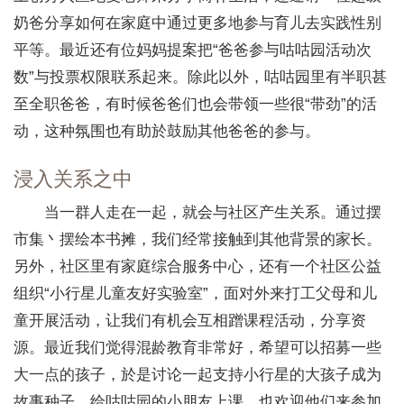
奶爸分享如何在家庭中通过更多地参与育儿去实践性别
平等。最近还有位妈妈提案把“爸爸参与咕咕园活动次
数”与投票权限联系起来。除此以外，咕咕园里有半职甚
至全职爸爸，有时候爸爸们也会带领一些很“带劲”的活
动，这种氛围也有助於鼓励其他爸爸的参与。
浸入关系之中
当一群人走在一起，就会与社区产生关系。通过摆
市集丶摆绘本书摊，我们经常接触到其他背景的家长。
另外，社区里有家庭综合服务中心，还有一个社区公益
组织“小行星儿童友好实验室”，面对外来打工父母和儿
童开展活动，让我们有机会互相蹭课程活动，分享资
源。最近我们觉得混龄教育非常好，希望可以招募一些
大一点的孩子，於是讨论一起支持小行星的大孩子成为
故事种子，给咕咕园的小朋友上课，也欢迎他们来参加