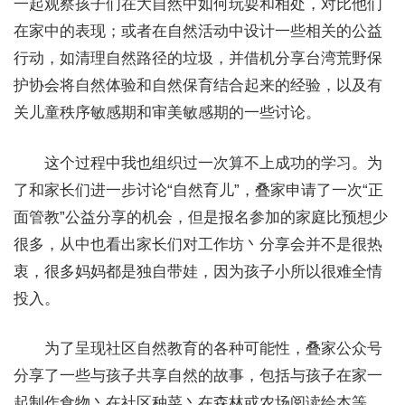
一起观察孩子们在大自然中如何玩耍和相处，对比他们
在家中的表现；或者在自然活动中设计一些相关的公益
行动，如清理自然路径的垃圾，并借机分享台湾荒野保
护协会将自然体验和自然保育结合起来的经验，以及有
关儿童秩序敏感期和审美敏感期的一些讨论。
这个过程中我也组织过一次算不上成功的学习。为
了和家长们进一步讨论“自然育儿”，叠家申请了一次“正
面管教”公益分享的机会，但是报名参加的家庭比预想少
很多，从中也看出家长们对工作坊丶分享会并不是很热
衷，很多妈妈都是独自带娃，因为孩子小所以很难全情
投入。
为了呈现社区自然教育的各种可能性，叠家公众号
分享了一些与孩子共享自然的故事，包括与孩子在家一
起制作食物丶在社区种菜丶在森林或农场阅读绘本等。