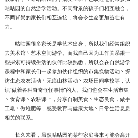
咕咕园的自然游学活动。不同背景的孩子们相互融合，
不同背景的家长们相互连接，将会令生命更加茁壮有
力。
咕咕园很多家长是学艺术出身，所以我们经常组织
去美术馆丶艺术空间游学。而我自己因为工作关系跟一
些探索可持续生活的伙伴比较熟悉，所以会在自然游学
课程中和家长们一起参加伙伴组织的市集换物活动丶探
访生态农友活动丶无痕山林活动丶农场田间学校等，认
识“做着各种奇奇怪怪事情”的人。我们也会在生活市集
丶食育课丶农耕课上，分享自制美食丶生态良食，做手
工皂丶做堆肥等，感受教育与健康大地丶日常生活息息
相关的联系。
长久来看，虽然咕咕园的某些家庭将来可能会离开