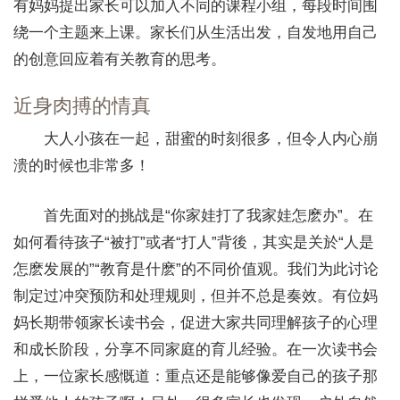
有妈妈提出家长可以加入不同的课程小组，每段时间围
绕一个主题来上课。家长们从生活出发，自发地用自己
的创意回应着有关教育的思考。
近身肉搏的情真
大人小孩在一起，甜蜜的时刻很多，但令人内心崩
溃的时候也非常多！
首先面对的挑战是“你家娃打了我家娃怎麽办”。在
如何看待孩子“被打”或者“打人”背後，其实是关於“人是
怎麽发展的”“教育是什麽”的不同价值观。我们为此讨论
制定过冲突预防和处理规则，但并不总是奏效。有位妈
妈长期带领家长读书会，促进大家共同理解孩子的心理
和成长阶段，分享不同家庭的育儿经验。在一次读书会
上，一位家长感慨道：重点还是能够像爱自己的孩子那