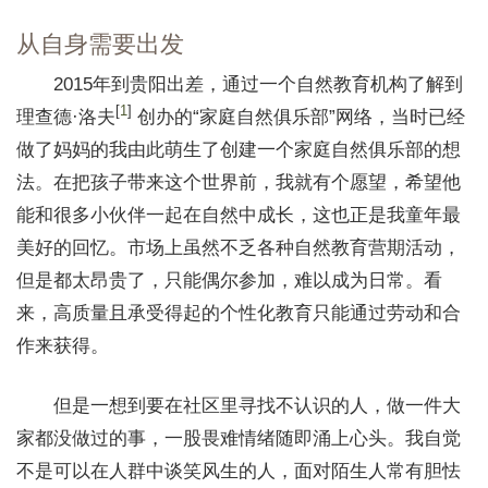
从自身需要出发
2015年到贵阳出差，通过一个自然教育机构了解到
[
1
]
理查德·洛夫
创办的“家庭自然俱乐部”网络，当时已经
做了妈妈的我由此萌生了创建一个家庭自然俱乐部的想
法。在把孩子带来这个世界前，我就有个愿望，希望他
能和很多小伙伴一起在自然中成长，这也正是我童年最
美好的回忆。市场上虽然不乏各种自然教育营期活动，
但是都太昂贵了，只能偶尔参加，难以成为日常。看
来，高质量且承受得起的个性化教育只能通过劳动和合
作来获得。
但是一想到要在社区里寻找不认识的人，做一件大
家都没做过的事，一股畏难情绪随即涌上心头。我自觉
不是可以在人群中谈笑风生的人，面对陌生人常有胆怯