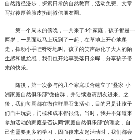
自然路径漫步，探索日常的自然教育，活动免费。文章
写好後厚着脸皮扔到微信朋友圈。
第一个周末的傍晚，一共来了4个家庭，孩子都是一
两岁，一见面就马上玩到了一起，在草地上开心地爬
走，挥动小手哇呀呀地叫。孩子的笑声融化了大人的陌
生感和尴尬感，我们也开始享受落日余晖，分享孩子带
来的快乐。
随後，第一次参与的几个家庭联合建立了“叠家·小
洲家庭自然俱乐部”微信群，并陆续邀请朋友进来。之
後，我们每周都在微信群里召集活动，目的只是让孩子
们自由玩耍，门槛和成本都很低。当时，我并不知道来
参加活动的家庭是否认同“家庭自然俱乐部”的理念，自
己也需要更多的学习，因而後来发起活动时，我们都会