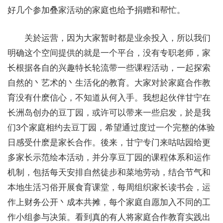
好几个参加叠家活动的家庭也给予捐赠和帮忙。
关於运营，因为大家暂时都是业余投入，所以我们
明确这个空间提供的就是一个平台，没有专职老师，家
长根据各自的兴趣特长轮流带一些课程活动，一起探索
自然的丶艺术的丶生活化的教育。大家对於家庭合作教
育没有什麽信心，不知道从何入手。我想起伙伴甘宁在
长洲岛创办的豆丁园，或许可以带来一些启发，於是我
们3个家庭相约去豆丁园，希望通过度过一个完整的体验
日感受什麽是家长合作。後来，甘宁专门来咕咕园给更
多家长示范绘本活动，并分享豆丁园的课程体系和运作
机制，包括每天安排自然徒步和菜地劳动，结合节气和
本地生活习俗开展食育课堂，每周组织家长读书会，运
作上财务公开丶成本共摊，每个家庭自愿加入不同的工
作小组参与决策。看到真的有人将家庭合作教育实践出