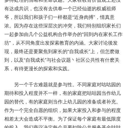
多待处理的情绪和生命议题。大家在教育价值观上还没
有达成共识，也没有去供奉一个已经仙逝的权威祖师
爷，所以我们和孩子们一样都是“近身肉搏”，情真意
浓。因为存在这些深层次的冲突，我们特别组织家长们
一起参加由几个公益机构合作举办的“回到内在家长工作
坊”，从不同角度出发探索教育的内涵。大家讨论後发
现，最终还是要聚焦到家长的“自我成长”上，但怎麽做
到，以及“自我成长”与社会议题丶社区公共性有什麽关
系，有待更漫长的探索和实践。
另一个千古难题就是参与性。不同家庭对咕咕园的
期待和投入程度并不一样，有的家庭把咕咕园当作幼儿
园的替代，有的家庭则当作上幼儿园的准备或者补充。
作为一个完全自愿的组织，如果大家投入和参与的程度
相差太大会造成不平衡。为了保证每个家庭有最低限度
的投入，我们商议决定每个月要扣除公共服务基金咕咕