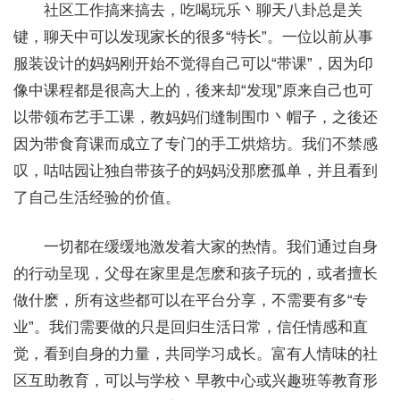
社区工作搞来搞去，吃喝玩乐丶聊天八卦总是关
键，聊天中可以发现家长的很多“特长”。一位以前从事
服装设计的妈妈刚开始不觉得自己可以“带课”，因为印
像中课程都是很高大上的，後来却“发现”原来自己也可
以带领布艺手工课，教妈妈们缝制围巾丶帽子，之後还
因为带食育课而成立了专门的手工烘焙坊。我们不禁感
叹，咕咕园让独自带孩子的妈妈没那麽孤单，并且看到
了自己生活经验的价值。
一切都在缓缓地激发着大家的热情。我们通过自身
的行动呈现，父母在家里是怎麽和孩子玩的，或者擅长
做什麽，所有这些都可以在平台分享，不需要有多“专
业”。我们需要做的只是回归生活日常，信任情感和直
觉，看到自身的力量，共同学习成长。富有人情味的社
区互助教育，可以与学校丶早教中心或兴趣班等教育形