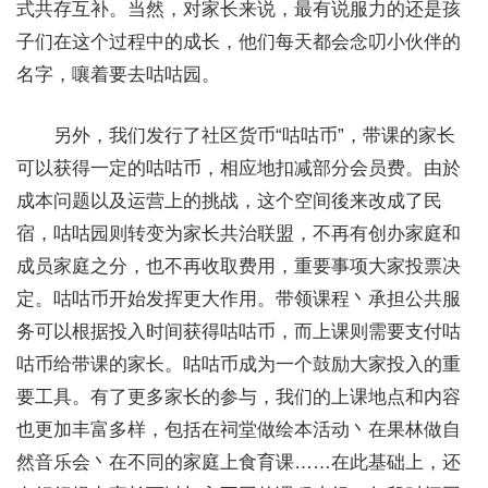
式共存互补。当然，对家长来说，最有说服力的还是孩
子们在这个过程中的成长，他们每天都会念叨小伙伴的
名字，嚷着要去咕咕园。
另外，我们发行了社区货币“咕咕币”，带课的家长
可以获得一定的咕咕币，相应地扣减部分会员费。由於
成本问题以及运营上的挑战，这个空间後来改成了民
宿，咕咕园则转变为家长共治联盟，不再有创办家庭和
成员家庭之分，也不再收取费用，重要事项大家投票决
定。咕咕币开始发挥更大作用。带领课程丶承担公共服
务可以根据投入时间获得咕咕币，而上课则需要支付咕
咕币给带课的家长。咕咕币成为一个鼓励大家投入的重
要工具。有了更多家长的参与，我们的上课地点和内容
也更加丰富多样，包括在祠堂做绘本活动丶在果林做自
然音乐会丶在不同的家庭上食育课……在此基础上，还