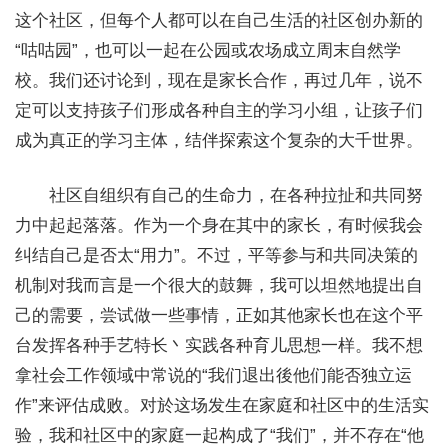
这个社区，但每个人都可以在自己生活的社区创办新的
“咕咕园”，也可以一起在公园或农场成立周末自然学
校。我们还讨论到，现在是家长合作，再过几年，说不
定可以支持孩子们形成各种自主的学习小组，让孩子们
成为真正的学习主体，结伴探索这个复杂的大千世界。
社区自组织有自己的生命力，在各种拉扯和共同努
力中起起落落。作为一个身在其中的家长，有时候我会
纠结自己是否太“用力”。不过，平等参与和共同决策的
机制对我而言是一个很大的鼓舞，我可以坦然地提出自
己的需要，尝试做一些事情，正如其他家长也在这个平
台发挥各种手艺特长丶实践各种育儿思想一样。我不想
拿社会工作领域中常说的“我们退出後他们能否独立运
作”来评估成败。对於这场发生在家庭和社区中的生活实
验，我和社区中的家庭一起构成了“我们”，并不存在“他