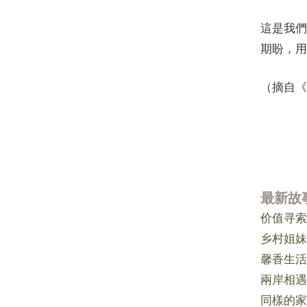
這是我們
期盼，用
（摘自《社
最新故
价值寻索
乡村姐妹
馨香生活
兩岸相遇
同樣的家