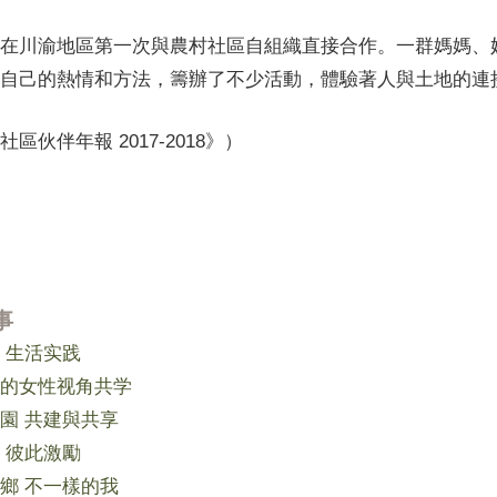
在川渝地區第一次與農村社區自組織直接合作。一群媽媽、
自己的熱情和方法，籌辦了不少活動，體驗著人與土地的連
區伙伴年報 2017-2018》）
事
 生活实践
的女性视角共学
園 共建與共享
 彼此激勵
鄉 不一樣的我