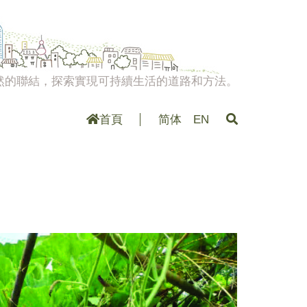
然的聯結，探索實現可持續生活的道路和方法。
首頁
简体
EN