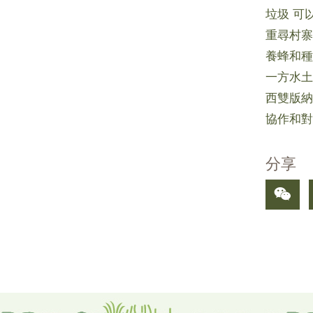
垃圾 可
重尋村寨
養蜂和種
一方水土
西雙版納
協作和對
分享