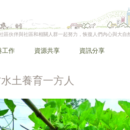
社區伙伴與社區和相關人群一起努力，恢復人們內心與大自
港工作
資源共享
資訊分享
方水土養育一方人