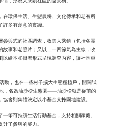
事情，形成大乘鎮社區的遠景樹。
，在環保生活、生態農耕、文化傳承和老有所
了許多有創意的實踐。
展參與式的社區調查，收集大乘鎮（包括各團
的故事和老照片；又以二十四節氣為主線，收
劃
以繪本和掛曆形式呈現調查內容，讓社區重
社區活動，也在一些村子擴大生態種植戶，開闢試
驗地，名為油沙榜生態園——油沙榜就是從前的
，協會則集體決定以小基金
支持
園地建設。
了一筆可持續生活行動基金，支持相關家庭、
提升了參與的能力。