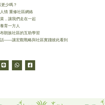
以更少嗎？
人情 重修社區網絡
菜，讓我們走在一起
養育一方人
布朗族社區的互助學習
話——讓宏觀戰略與社區實踐彼此看到