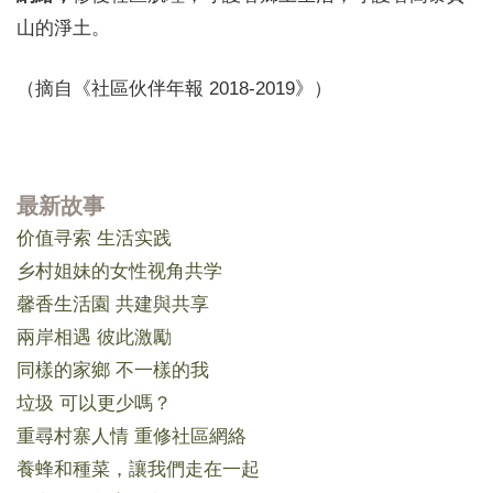
山的淨土。
（摘自《社區伙伴年報 2018-2019》）
最新故事
价值寻索 生活实践
乡村姐妹的女性视角共学
馨香生活園 共建與共享
兩岸相遇 彼此激勵
同樣的家鄉 不一樣的我
垃圾 可以更少嗎？
重尋村寨人情 重修社區網絡
養蜂和種菜，讓我們走在一起