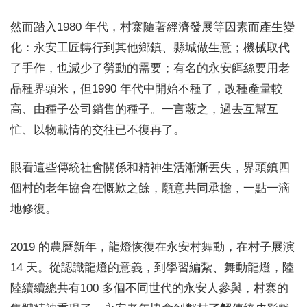
然而踏入1980 年代，村寨隨著經濟發展等因素而產生變
化：永安工匠轉行到其他鄉鎮、縣城做生意；機械取代
了手作，也減少了勞動的需要；有名的永安餌絲要用老
品種界頭米，但1990 年代中開始不種了，改種產量較
高、由種子公司銷售的種子。一言蔽之，過去互幫互
忙、以物載情的交往已不復再了。
眼看這些傳統社會關係和精神生活漸漸丟失，界頭鎮四
個村的老年協會在慨歎之餘，願意共同承擔，一點一滴
地修復。
2019 的農曆新年，龍燈恢復在永安村舞動，在村子展演
14 天。從認識龍燈的意義，到學習編紮、舞動龍燈，陸
陸續續總共有100 多個不同世代的永安人參與，村寨的