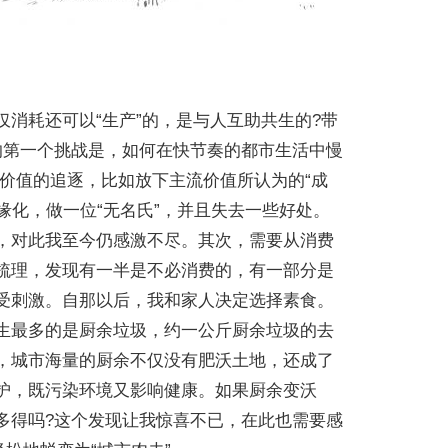
消耗还可以“生产”的，是与人互助共生的?带
的第一个挑战是，如何在快节奏的都市生活中慢
价值的追逐，比如放下主流价值所认为的“成
缘化，做一位“无名氏”，并且失去一些好处。
，对此我至今仍感激不尽。其次，需要从消费
梳理，发现有一半是不必消费的，有一部分是
受刺激。自那以后，我和家人决定选择素食。
生最多的是厨余垃圾，约一公斤厨余垃圾的去
，城市海量的厨余不仅没有肥沃土地，还成了
护，既污染环境又影响健康。如果厨余变沃
多得吗?这个发现让我惊喜不已，在此也需要感