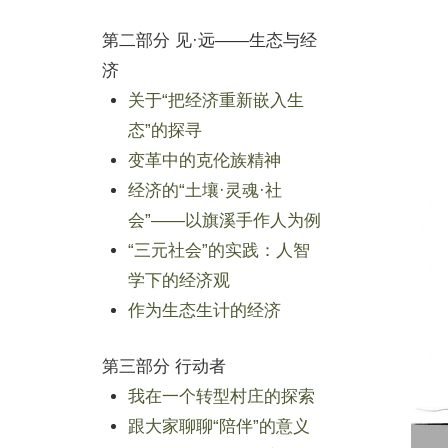
第二部分 见·远——生态与经
济
关于“把经济重新嵌入生
态”的探寻
变革中的克伦族精神
经济的“土壤·灵魂·社
会”——以旗溪手作人为例
“三元社会”的实践：人智
学下的经济观
作为生态生计的经济
第三部分 行动者
我在一个转型村庄的探索
跟大家聊聊“陪伴”的意义