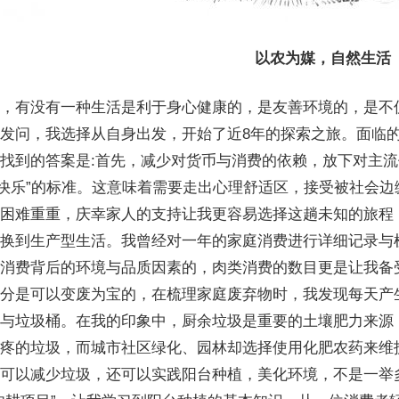
以农为媒，自然生活
，有没有一种生活是利于身心健康的，是友善环境的，是不仅
发问，我选择从自身出发，开始了近8年的探索之旅。面临
找到的答案是:首先，减少对货币与消费的依赖，放下对主流
“快乐”的标准。这意味着需要走出心理舒适区，接受被社会边
困难重重，庆幸家人的支持让我更容易选择这趟未知的旅程
换到生产型生活。我曾经对一年的家庭消费进行详细记录与
消费背后的环境与品质因素的，肉类消费的数目更是让我备
分是可以变废为宝的，在梳理家庭废弃物时，我发现每天产
与垃圾桶。在我的印象中，厨余垃圾是重要的土壤肥力来源
疼的垃圾，而城市社区绿化、园林却选择使用化肥农药来维
可以减少垃圾，还可以实践阳台种植，美化环境，不是一举