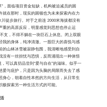
野草”，面临项目资金短缺，机构被迫减员的困
许就在那时，现实的困顿也为未来探索内在力
冰川徒步旅行。对于之前连 2000米海拔都没有
严重的高原反应，明显感觉到思想也停止运
力不支，不得不躺在一块巨石上休息。闭上双眼
经我的身体，纯净清澈。一股巨大的喜悦与感
前的山林冰雪被寂静包围，我清晰地感受到自
我没有一丝担忧与恐惧，反而涌现出一种体悟
境，可以真切品尝到“爱与自在”的滋味。似乎一
慈爱与庇护，只是因为头脑的局限而失去了感
照身心，朝着自性本然的方向生活，从日常生
积极探索另一种生活方式的可能。
活