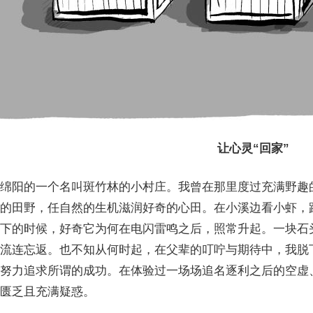
让心灵“回家”
绵阳的一个名叫斑竹林的小村庄。我曾在那里度过充满野趣
的田野，任自然的生机滋润好奇的心田。在小溪边看小虾，
下的时候，好奇它为何在电闪雷鸣之后，照常升起。一块石
流连忘返。也不知从何时起，在父辈的叮咛与期待中，我脱下
努力追求所谓的成功。在体验过一场场追名逐利之后的空虚
匮乏且充满疑惑。