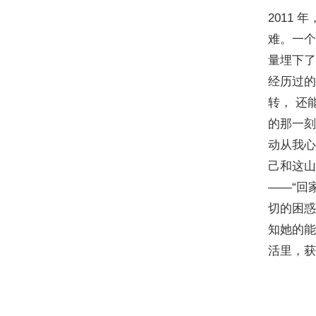
2011
难。一个
量埋下了
经历过的
转， 还
的那一刻
动从我心
己和这山
——“回
切的困惑
知她的能
活里，获