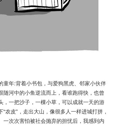
的童年:背着小书包，与爱狗黑虎、邻家小伙伴
跟随河中的小鱼逆流而上，看谁跑得快，也曾
头，一把沙子，一棵小草，可以成就一天的游
“农皮”，走出大山，像很多人一样进城打拼，
、一次次害怕被社会抛弃的担忧后，我感到内