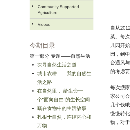
Community Supported
Agriculture
Videos
自从20
菜。每次
今期目录
儿园开始
园，到中
第一部分 专题——自然生活
台通风与
探寻自然生活之道
的考虑要
城市农耕——我的自然生
活之路
每次搬家
在自然里， 给生命一
家公司会
个“面向自由”的生长空间
几个钱哦
藏在食物中的生活故事
慢慢转化
扎根于自然，连结内心和
物，对于
万物