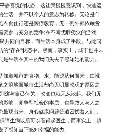
入平静喜悦的状态，这让我慢慢意识到，快速运
的生活，并不以个人的意志为转移。无论是什
论衣食住行还是医疗教育，无一例外都依赖货
需要参与充分的竞争;在不断优胜劣汰的游戏
全民共同的目标，而生活本身成了手段。与此同
的“存在”状态中。然而，事实上，城市也并未
只是生活在其中的我们失去了感知她的能力。
楚知道城市的食物、水、能源从何而来，由谁
危之境地而城市生活却尚无明显改观的原因之
会到这与自己何关，改变也就无从谈起。我们无
的影响。竞争型社会的本质，也导致人与人之
态呈现出来。身心健康问题普遍困扰着人们，
此保障生病以后可以看得起医生，而事实上，越
去了感知当下感知幸福的能力。