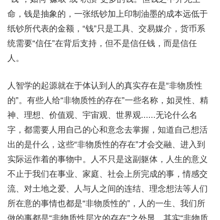
命，钱是抽象的，一张纸钞加上印制油墨的成本远低于
纸钞所代表的金额，“钱”只是工具、交易媒介，货币系
统需要“信任”在背后支持，但不是信任钱，而是信任
人。
人智学的起源就在于体认到人的真实存在是“非物质性
的”。有些人给“非物质性的存在”一些名称，如灵性、精
神、理想、价值观、宇宙观、世界观......无论什么名
字，都需要人用自己的心和意念去掌握，知道自己想活
出的是什么，这些“非物质性的存在”才会交融、进入到
实际运作着的事物中。人不只是这副躯体，人生的意义
不止于我们在事业、家庭、社会上所完成的事，情感交
流、对土地之爱、人与人之间的连结、理念想法等人们
所在意的事情也都是“非物质性的”，人的一生、我们所
做的事都是“非物质性层次的存在”之外显。其实“非物质