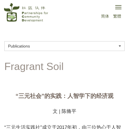
Skip
Togg
to
简体
繁體
navig
main
content
Publications
“三元社会”的实践：人智学下的经济观
文 | 陈脩平
“三元生活实践社”成立于2017年初，由三位热心于人智