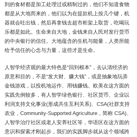
到的食材都是加工处理过或精制过的，他们不知道食物
都是从大地而来的，他们以为在提款机上按几个键，机
器就会吐出钱，然后再拿钱去超市柜架上取货，吃喝玩
乐都是如此。生命来自大地，金钱来自人民对发行货币
的中央银行的信任。大地蕴含的生机与能量，人类所能
给予信任的心念与力量，这些才是生命。
人智学经济观的最大特色是“回到根本”，去认清经济的
原意和目的，不是“发大财、赚大钱”，或是抽象地玩弄
金钱游戏，以投机地运作、用钱赚钱。欧美在这方面的
实践先例较多，有人智学绿色银行、社区货币、企业以
利润支持文化事业(形成共生互利关系)、CSA(社群支持
农业，Community-Supported Agriculture，简称 CSA)、
人智学治疗社区或老人安养社区等，华语区在这方面的
意识和探索才刚起步，我们的实践脚步就从这个领域跨