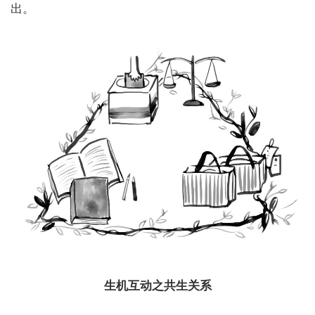
出。
生机互动之共生关系