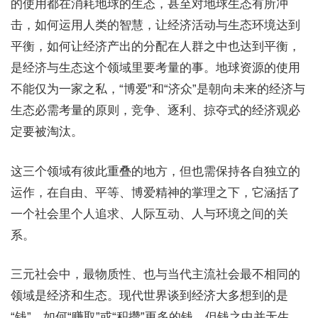
的使用都在消耗地球的生态，甚至对地球生态有所冲
击，如何运用人类的智慧，让经济活动与生态环境达到
平衡，如何让经济产出的分配在人群之中也达到平衡，
是经济与生态这个领域里要考量的事。地球资源的使用
不能仅为一家之私，“博爱”和“济众”是朝向未来的经济与
生态必需考量的原则，竞争、逐利、掠夺式的经济观必
定要被淘汰。
这三个领域有彼此重叠的地方，但也需保持各自独立的
运作，在自由、平等、博爱精神的掌理之下，它涵括了
一个社会里个人追求、人际互动、人与环境之间的关
系。
三元社会中，最物质性、也与当代主流社会最不相同的
领域是经济和生态。现代世界谈到经济大多想到的是
“钱”，如何“赚取”或“积攒”更多的钱。但钱之中并无生