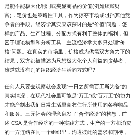
是能不能极大化利润或突显商品的价值(例如炫耀财
富)，定价也是策略性工具，作为掠夺市场或阻挡其他竞
争者的手段。经济学其实应该探讨的是“价值”问题，怎
样的产品、生产过程、分配方式有利于整体的福利，但
困于理论模型和分析工具，主流经济学大多只处理“价
格”问题。在真实的市场里，价格成为供需双方角力下的
结果，双方都被描述为只想极大化个人利益的贪婪者，
难道就没有别的组织经济生活的方式吗?
任何人只要去观察就会发现“一日之所需百工斯为备”的
真实情况，在现代社会里可能是“万工”或“百万工”的协力
才能产制出我们日常生活里食衣住行所使用的各样物品
和服务。三元社会的理念启发了“合作经济”的构想，前
述 CSA 是合作经济的一种实践方式，生产的一方和消费
的一方连结在同一个组织里，沟通彼此的需求和期待，