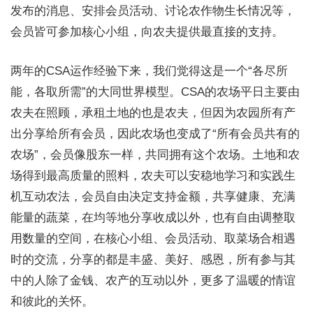
发布的消息、安排会员活动、讨论农作物生长情况等，
会员皆可参加核心小组，向农夫提供最直接的支持。
两年的CSA运作经验下来，我们觉得这是一个“各尽所
能，各取所需”的大同世界模型。CSA的农场平日主要由
农夫在照顾，承租土地的也是农夫，但因为农园所有产
出分享给所有会员，因此农场也变成了“所有会员共有的
农场”，会员像股东一样，共同拥有这个农场。土地和农
场得到最高质量的照料，农夫可以安稳地学习和实践生
机互动农法，会员自由决定支持金额，共享健康、充满
能量的蔬菜，在均等地分享收成以外，也有自由调整取
用数量的空间，在核心小组、会员活动、取菜场合相遇
时的交流，分享的都是丰盛、美好、感恩，所有参与其
中的人除了金钱、农产的互动以外，更多了温暖的情谊
和彼此的关怀。