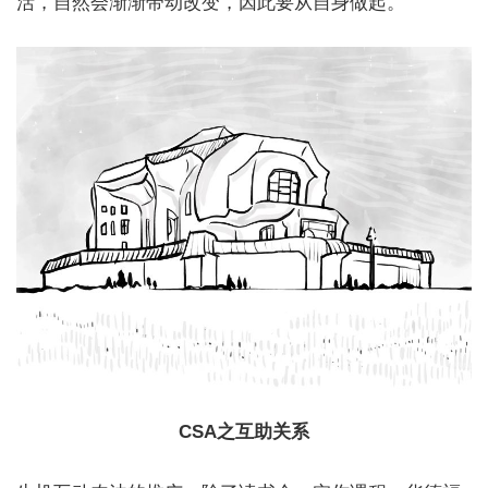
活，自然会渐渐带动改变，因此要从自身做起。
CSA之互助关系