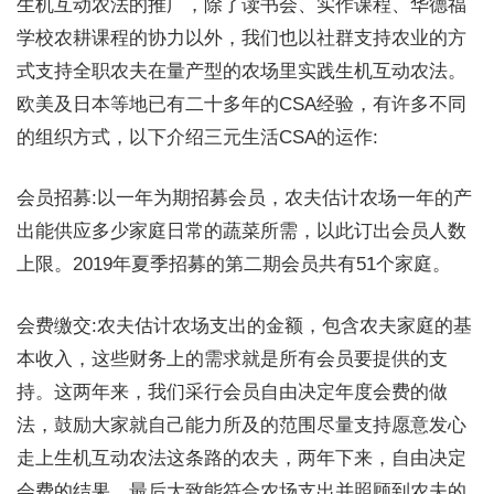
生机互动农法的推广，除了读书会、实作课程、华德福
学校农耕课程的协力以外，我们也以社群支持农业的方
式支持全职农夫在量产型的农场里实践生机互动农法。
欧美及日本等地已有二十多年的CSA经验，有许多不同
的组织方式，以下介绍三元生活CSA的运作:
会员招募:以一年为期招募会员，农夫估计农场一年的产
出能供应多少家庭日常的蔬菜所需，以此订出会员人数
上限。2019年夏季招募的第二期会员共有51个家庭。
会费缴交:农夫估计农场支出的金额，包含农夫家庭的基
本收入，这些财务上的需求就是所有会员要提供的支
持。这两年来，我们采行会员自由决定年度会费的做
法，鼓励大家就自己能力所及的范围尽量支持愿意发心
走上生机互动农法这条路的农夫，两年下来，自由决定
会费的结果，最后大致能符合农场支出并照顾到农夫的