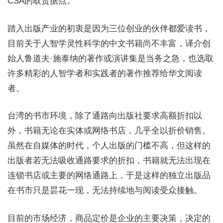
CSA的取货据点。
踏入出版产业的初衷是因为三位创业的伙伴都爱读书，
目前关于人智学灵性科学的中文书籍尚不丰富，译介创
始人鲁道夫·施泰纳的著作或演讲集是当务之急，也选取
许多精彩的人智学者和实践者的著作推荐给华文阅读
者。
台湾的书市环境，除了通路向出版社要求高额折扣以
外，书籍无论在实体或网络书店，几乎全以折价销售。
虽然在自媒体的时代，个人出版的门槛不高，但这样的
出版者若无法吸收通路要求的折扣，书籍就无法出现在
连锁书店或主要的网络通路上，于是这样的独立出版品
在书市只是昙花一现，无法持续地与阅读受众接触。
目前的市场经济，商品定价是企业的主要决策，决定的