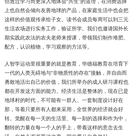
但透过学习而更深入地体会“共生”的道理，在消费选择
上也自然会倾向友善地球的产品，在家庭生活中也会把
这样的价值观传承给子女。读书会成员每周可以到三元
生活农场进行实务工作，验证所学。我们也邀请国外长
期实践此农法的农夫老师来授课，带领我们制作堆肥、
配方，认识植物，学习观察的方法等。
人智学运动里很重要的就是教育，华德福教育在培育下
一代的人类无碍地与“非物质性的存在”接触，并自由而
勇敢地活出自己的价值，我们所举办的成人研习课程也
都在开发这方面的能力。经济生活是整体的，现在已是
地球村的时代，不可能有一群人、一套制度设计好在
那，等着只要所有人都来采用，全世界的经济就会好
转。觉醒在每一天的生活里、每一刻的选择和作为中，
翻转的力量在每一个人的手上，带着这样的意念去生