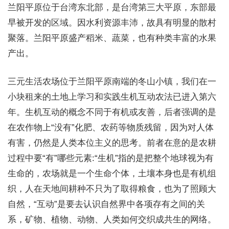
兰阳平原位于台湾东北部，是台湾第三大平原，东部最
早被开发的区域。因水利资源丰沛，故具有明显的散村
聚落。兰阳平原盛产稻米、蔬菜，也有种类丰富的水果
产出。
三元生活农场位于兰阳平原南端的冬山小镇，我们在一
小块租来的土地上学习和实践生机互动农法已进入第六
年。生机互动的概念不同于有机或友善，后者强调的是
在农作物上“没有”化肥、农药等物质残留，因为对人体
有害，仍然是人类本位主义的思考。前者在意的是农耕
过程中要“有”哪些元素:“生机”指的是把整个地球视为有
生命的，农场就是一个生命个体，土壤本身也是有机组
织，人在天地间耕种不只为了取得粮食，也为了照顾大
自然，“互动”是要去认识自然界中各项存有之间的关
系，矿物、植物、动物、人类如何交织成共生的网络。