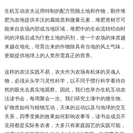
生机互动农夫运用特制的配方照顾土地和作物，勤作堆
肥为农地提供丰沃的腐殖质和微量元素，堆肥资材尽可
能来自农场内部或当地区域，堆肥中的生命流转经由时
间的淬炼后成为疗愈土地的药剂，使一个农场的体质越
来越在地化，培育出来的作物除具有当地的风土气味，
更能提供地球上的人类所需真正的营养。
这样的农法实践不易，农夫作为农场有机体的灵魂人
物，必须从头学习灵性科学，以不同于惯行科学看待自
然的眼光去真实地观察。因此，我们也举办生机互动农
法读书会，每周聚会一次。我们研究土壤中的微生物、
矿物质如何与植物互动，天体的运动以及与地球的交互
关系，四季变换的效果如何影响农事等，读书会成员不
见得都是实际务农者，大多只有家庭园艺的实践可能，