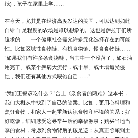
纸)，孩子在家里上学……
在今天，尤其是在经济高度发达的美国，可以达到如此
自给自 足程度的农场是难以想象的。这也是萨拉丁们所
追求的——一个健康社会需允许多元化选择存在的可能
性。比如区域性食物链、有机食物链、慢食食物链……
“如果我们有许多条食物链，当其中一个没落了，如石油
用完了、或某个疾病大流行，或干旱、或土壤遭受侵
蚀，我们还有其他方式喂饱自己……”
“我们正餐该吃什么？”合上《杂食者的两难》这本书，
我们大概从中找到了自己的答案。比如，更用心料理和
烹饪食物，和家人一起重新认识食物和环境的关系；好
好吃饭，细细感受这寻常生活的幸福源泉；购买当地当
季的食材，考虑到食物背后的碳足迹；从真正照顾到土