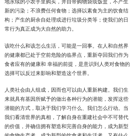
地永续的小农手里购买，并自带购物袋或饭盒，不产生
新的污染；不浪费任何食物；选择以素食为主的饮食结
构；产生的厨余自处理或进行垃圾分类等；使我们的日
常行为真正成为大自然的助力。
该吃什么和该怎么生活，可能是一回事。在人和自然界
的健康都已处于空前危险的临界点，重新夺回我们作为
食者应有的健康和 幸福的前提，是意识到人类对食物的
选择可以反过来影响和塑造这个世界。
人类社会由人组成，因而也可以由人重新构建。我们生
来就具有基因所赋予的做出各种行为的潜能，发挥这些
潜能的方式，取决于我们学习什么、我们怎么行动。当
我们看清世界的真相，了解自身在重建社会中不可替代
的价值，并确信拥有塑造和完善自身的能力，成为新型
的食物生产者，成为新型的饮食者和生活者，又有什么