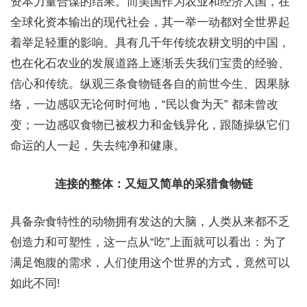
资本力量合谋的结果。而美国作为农业和经济大国，在
全球化资本输出的现代社会，其一举一动都对全世界起
着举足轻重的影响。具有几千年传统农耕文明的中国，
也在化石农业的发展道路上逐渐丢失我们宝贵的经验、
信心和传统。纵观三条食物链各自的前世今生、因果脉
络，一边感叹无论何时何地，“民以食为天” 都未曾改
变；一边感叹食物已被权力和金钱异化，跟随操纵它们
命运的人一起，失去纯净和健康。
连接的整体：又短又简单的采猎食物链
具备杂食特性的动物拥有发达的大脑，人类从来都不乏
创造力和可塑性，这一点从“吃”上面就可以看出：为了
满足饱腹的需求，人们使用这个世界的方式，竟然可以
如此不同!