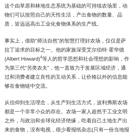
这个由草原和林地生态系统为基础的可持续农场里，动
物们可以按照自己的天性生活，产出食物的数量、品
质，皆远远高出工业化食物体系的生产线。
事实上，借助“师法自然”的智慧打理好农场，仅仅是萨
拉丁追求的目标之一。他的家族深受艾尔伯特·霍华德
4
(Albert Howard)
等人的哲学思想和社会理想的影响，作
为第三代“另类农夫”，他一直致力于发展区域经济，通
过和消费者建立良性的互动关系，让价格以外的信息能
够在食物链中交流。
从信仰到生活理念，从生产到生活方式，波利弗斯农场
都是一个非常小众的存在。农场一家人超然于工业文明
之外，与政治和全球化经济绝缘，吃着自己土地生产出
来的食物，没有电视，很少看报纸杂志(只有一份当地报