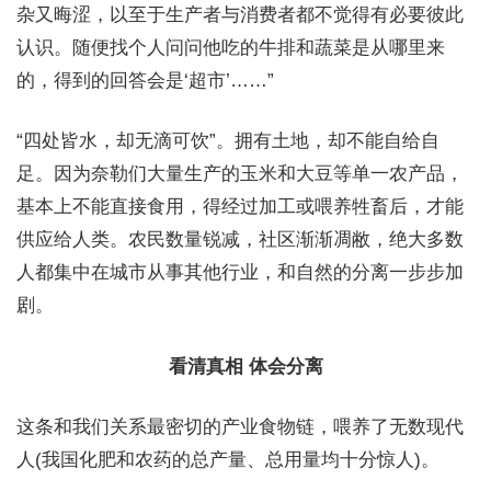
杂又晦涩，以至于生产者与消费者都不觉得有必要彼此
认识。随便找个人问问他吃的牛排和蔬菜是从哪里来
的，得到的回答会是‘超市’……”
“四处皆水，却无滴可饮”。拥有土地，却不能自给自
足。因为奈勒们大量生产的玉米和大豆等单一农产品，
基本上不能直接食用，得经过加工或喂养牲畜后，才能
供应给人类。农民数量锐减，社区渐渐凋敝，绝大多数
人都集中在城市从事其他行业，和自然的分离一步步加
剧。
看清真相 体会分离
这条和我们关系最密切的产业食物链，喂养了无数现代
人(我国化肥和农药的总产量、总用量均十分惊人)。