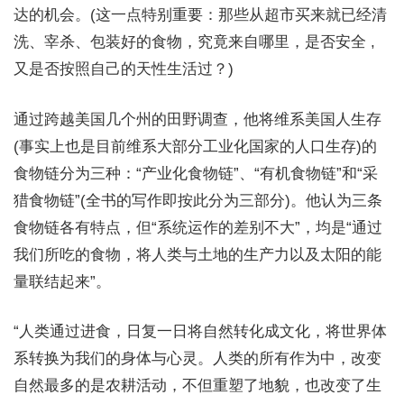
达的机会。(这一点特别重要：那些从超市买来就已经清
洗、宰杀、包装好的食物，究竟来自哪里，是否安全 ,
又是否按照自己的天性生活过？)
通过跨越美国几个州的田野调查，他将维系美国人生存
(事实上也是目前维系大部分工业化国家的人口生存)的
食物链分为三种：“产业化食物链”、“有机食物链”和“采
猎食物链”(全书的写作即按此分为三部分)。他认为三条
食物链各有特点，但“系统运作的差别不大”，均是“通过
我们所吃的食物，将人类与土地的生产力以及太阳的能
量联结起来”。
“人类通过进食，日复一日将自然转化成文化，将世界体
系转换为我们的身体与心灵。人类的所有作为中，改变
自然最多的是农耕活动，不但重塑了地貌，也改变了生