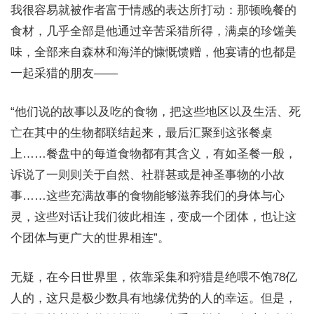
我很容易就被作者富于情感的表达所打动：那顿晚餐的
食材，几乎全部是他通过辛苦采猎所得，满桌的珍馐美
味，全部来自森林和海洋的慷慨馈赠，他宴请的也都是
一起采猎的朋友——
“他们说的故事以及吃的食物，把这些地区以及生活、死
亡在其中的生物都联结起来，最后汇聚到这张餐桌
上……餐盘中的每道食物都有其含义，有如圣餐一般，
诉说了一则则关于自然、社群甚或是神圣事物的小故
事……这些充满故事的食物能够滋养我们的身体与心
灵，这些对话让我们彼此相连，变成一个团体，也让这
个团体与更广大的世界相连”。
无疑，在今日世界里，依靠采集和狩猎是绝喂不饱78亿
人的，这只是极少数具有地缘优势的人的幸运。但是，