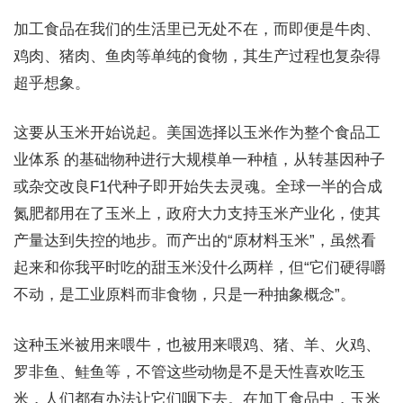
加工食品在我们的生活里已无处不在，而即便是牛肉、
鸡肉、猪肉、鱼肉等单纯的食物，其生产过程也复杂得
超乎想象。
这要从玉米开始说起。美国选择以玉米作为整个食品工
业体系 的基础物种进行大规模单一种植，从转基因种子
或杂交改良F1代种子即开始失去灵魂。全球一半的合成
氮肥都用在了玉米上，政府大力支持玉米产业化，使其
产量达到失控的地步。而产出的“原材料玉米”，虽然看
起来和你我平时吃的甜玉米没什么两样，但“它们硬得嚼
不动，是工业原料而非食物，只是一种抽象概念”。
这种玉米被用来喂牛，也被用来喂鸡、猪、羊、火鸡、
罗非鱼、鲑鱼等，不管这些动物是不是天性喜欢吃玉
米，人们都有办法让它们咽下去。在加工食品中，玉米