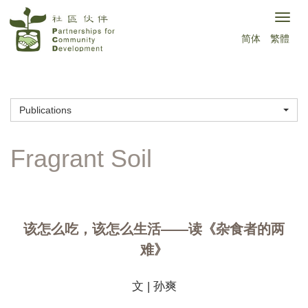
Skip
Togg
to
简体
繁體
navig
main
content
Publications
该怎么吃，该怎么生活——读《杂食者的两
难》
文 | 孙爽