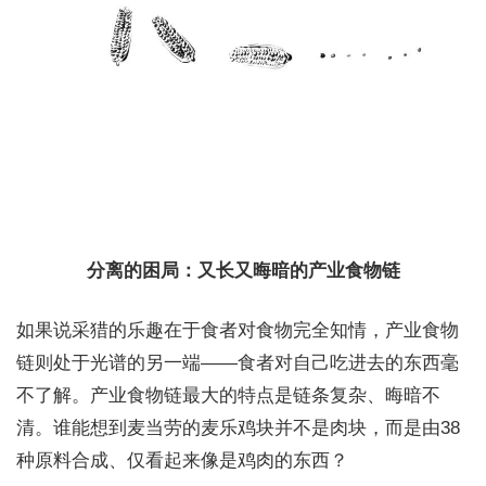
分离的困局：又长又晦暗的产业食物链
如果说采猎的乐趣在于食者对食物完全知情，产业食物
链则处于光谱的另一端——食者对自己吃进去的东西毫
不了解。产业食物链最大的特点是链条复杂、晦暗不
清。谁能想到麦当劳的麦乐鸡块并不是肉块，而是由38
种原料合成、仅看起来像是鸡肉的东西？