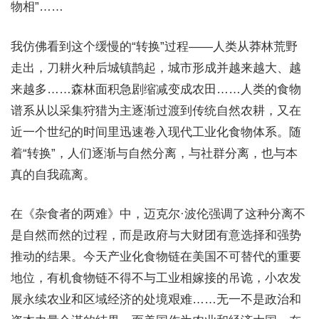
物相”……
我仿佛看到这个缓慢的“转换”过程——人类从莽林荒野
走出，刀耕火种后城镇鹊起，城市形成并越来越大、越
来越多……森林面积急剧缩减变成农田……人类的食物
谱系从以采集狩猎为主逐渐过渡到传统自然农耕，又在
近一个世纪的时间里迅速卷入现代工业化食物体系。随
着“转换”，人们逐渐与自然分离，与社群分离，也与本
真的自我疏离。
在《杂食者的两难》中，迈克尔·波伦强调了这种分离不
是自然而然的过程，而是政府与大财团有意选择和强势
推动的结果。今天产业化食物链在美国不可替代的重要
地位，有机食物链不得不与工业相嫁接的吊诡，小农发
展永续农业和区域经济的处境艰难……无一不是政治和