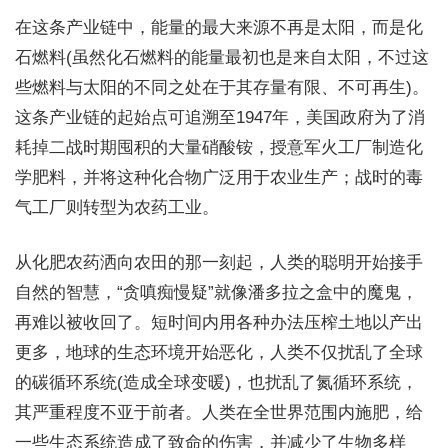
在这条产业链中，能量的最大来源不再是太阳，而是化
石燃料(虽然化石燃料的能量最初也是来自太阳，不过这
些燃料与太阳的不同之处在于其存量有限、不可再生)。
这条产业链的起始点可追溯至1947年，美国政府为了消
耗掉二战时期囤积的大量硝酸铵，授意军火工厂制造化
学肥料，并将这种化合物广泛用于农业生产；战时的毒
气工厂则转型为农药工业。
从化肥农药洒向农田的那一刻起，人类的聪明开始接手
自然的智慧，“贪嗔痴慢疑”就像潘多拉之盒中的魔鬼，
再难以被收回了。短时间内用各种办法压榨土地以产出
更多，地球的生态环境开始恶化，人类不仅扰乱了全球
的碳循环系统(造成全球变暖)，也扰乱了氮循环系统，
其严重程度不亚于前者。人类在全世界范围内施肥，给
一些生态系统造成了致命的伤害，并减少了生物多样